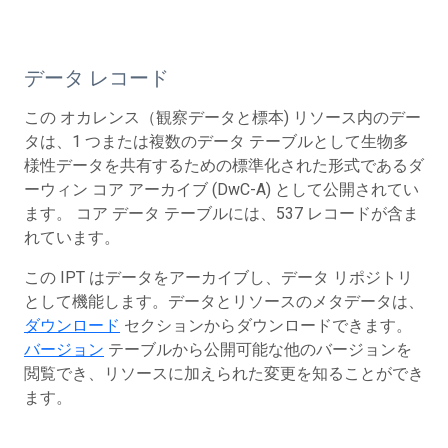
データ レコード
この オカレンス（観察データと標本) リソース内のデー
タは、1 つまたは複数のデータ テーブルとして生物多
様性データを共有するための標準化された形式であるダ
ーウィン コア アーカイブ (DwC-A) として公開されてい
ます。 コア データ テーブルには、537 レコードが含ま
れています。
この IPT はデータをアーカイブし、データ リポジトリ
として機能します。データとリソースのメタデータは、
ダウンロード
セクションからダウンロードできます。
バージョン
テーブルから公開可能な他のバージョンを
閲覧でき、リソースに加えられた変更を知ることができ
ます。