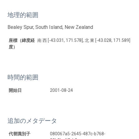
地理的範囲
Bealey Spur, South Island, New Zealand
座標（緯度経
南 西 [-43.031, 171.578], 北 東 [-43.028, 171.589]
度）
時間的範囲
開始日
2001-08-24
追加のメタデータ
代替識別子
080067a5-2645-487c-b768-