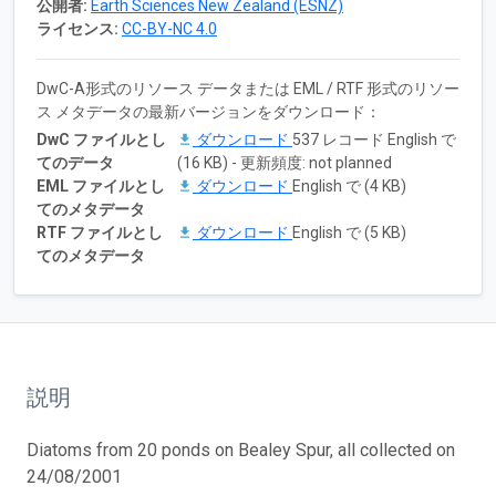
公開者:
Earth Sciences New Zealand (ESNZ)
ライセンス:
CC-BY-NC 4.0
DwC-A形式のリソース データまたは EML / RTF 形式のリソー
ス メタデータの最新バージョンをダウンロード：
DwC ファイルとし
ダウンロード
537 レコード English で
てのデータ
(16 KB) - 更新頻度: not planned
EML ファイルとし
ダウンロード
English で (4 KB)
てのメタデータ
RTF ファイルとし
ダウンロード
English で (5 KB)
てのメタデータ
説明
Diatoms from 20 ponds on Bealey Spur, all collected on
24/08/2001