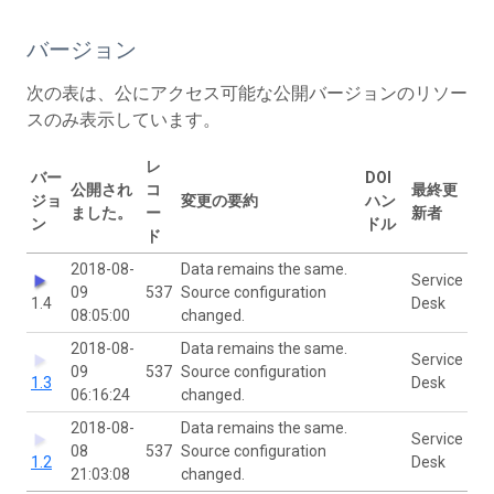
バージョン
次の表は、公にアクセス可能な公開バージョンのリソー
スのみ表示しています。
レ
バー
DOI
公開され
コ
最終更
ジョ
変更の要約
ハン
ました。
ー
新者
ン
ドル
ド
2018-08-
Data remains the same.
Service
09
537
Source configuration
1.4
Desk
08:05:00
changed.
2018-08-
Data remains the same.
Service
09
537
Source configuration
1.3
Desk
06:16:24
changed.
2018-08-
Data remains the same.
Service
08
537
Source configuration
1.2
Desk
21:03:08
changed.