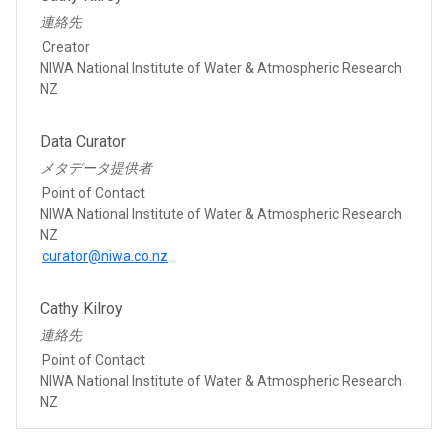
連絡先
Creator
NIWA National Institute of Water & Atmospheric Research
NZ
Data Curator
メタデータ提供者
Point of Contact
NIWA National Institute of Water & Atmospheric Research
NZ
curator@niwa.co.nz
Cathy Kilroy
連絡先
Point of Contact
NIWA National Institute of Water & Atmospheric Research
NZ