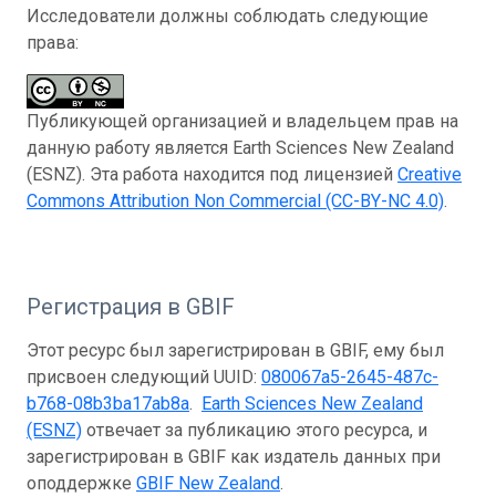
Исследователи должны соблюдать следующие
права:
Публикующей организацией и владельцем прав на
данную работу является Earth Sciences New Zealand
(ESNZ). Эта работа находится под лицензией
Creative
Commons Attribution Non Commercial (CC-BY-NC 4.0)
.
Регистрация в GBIF
Этот ресурс был зарегистрирован в GBIF, ему был
присвоен следующий UUID:
080067a5-2645-487c-
b768-08b3ba17ab8a
.
Earth Sciences New Zealand
(ESNZ)
отвечает за публикацию этого ресурса, и
зарегистрирован в GBIF как издатель данных при
оподдержке
GBIF New Zealand
.