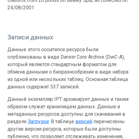
Diatoms from 20 ponds on Bealey Spur, all collected on
24/08/2001
Записи данных
Данные этого occurrence ресурса были
опубликованы в виде Darwin Core Archive (DwC-A),
который является стандартным форматом для
обмена данными о биоразнообразии в виде набора
из одной или нескольких таблиц. Основная таблица
данных содержит 537 записей.
Данный экземпляр IPT архивирует данные и таким
образом служит хранилищем данных. Данные и
метаданные ресурсов доступны для скачивания в
разделе
Загрузки
. В таблице
версий
перечислены
другие версии ресурса, которые были доступны
публично, что позволяет отслеживать изменения,