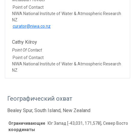
Point of Contact
NIWA National Institute of Water & Atmospheric Research
NZ
curator@niwa.co.nz
Cathy Kilroy
Point Of Contact
Point of Contact
NIWA National Institute of Water & Atmospheric Research
NZ
Географический охват
Bealey Spur, South Island, New Zealand
Ограничивающие
Юг Запад [-43,031, 171,578], Север Восток [-
координаты