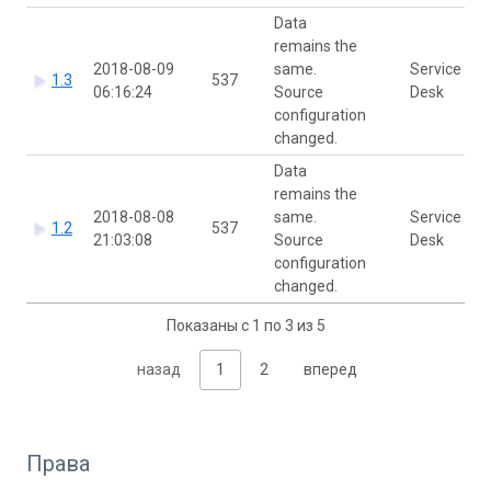
Data
remains the
2018-08-09
same.
Service
1.3
537
06:16:24
Source
Desk
configuration
changed.
Data
remains the
2018-08-08
same.
Service
1.2
537
21:03:08
Source
Desk
configuration
changed.
Показаны с 1 по 3 из 5
назад
1
2
вперед
Права