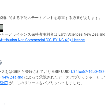
権利に関する下記ステートメントを尊重する必要があります。:
とライセンス保持者権利者は Earth Sciences New Zealand (ESNZ)。
ttribution Non Commercial (CC-BY-NC 4.0) License
.
録
をはGBIF と登録されており GBIF UUID:
b34fca67-16b0-482
F New Zealand
によって承認されたデータ パブリッシャーとして 
ESNZ)
が、このリソースをパブリッシュしました。