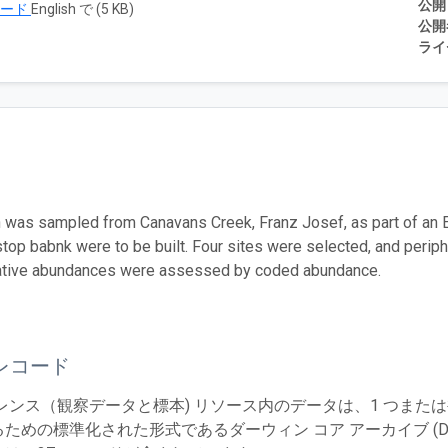
公開
ロード
English で (5 KB)
公開
ライ
 was sampled from Canavans Creek, Franz Josef, as part of an EE
 stop babnk were to be built. Four sites were selected, and perip
lative abundances were assessed by coded abundance.
レコード
レンス（観察データと標本) リソース内のデータは、1 つまた
ための標準化された形式であるダーウィン コア アーカイブ (Dw