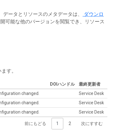
す。データとリソースのメタデータは、
ダウンロ
開可能な他のバージョンを閲覧でき、リソース
います。
DOIハンドル
最終更新者
nfiguration changed.
Service Desk
nfiguration changed.
Service Desk
nfiguration changed.
Service Desk
前にもどる
1
2
次にすすむ