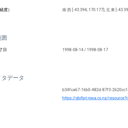
経度）
南 西 [-43.394, 170.177], 北 東 [-43.39
範囲
終了日
1998-08-14 / 1998-08-17
メタデータ
b34fca67-16b0-482d-87f3-2620cc
https://gbifipt.niwa.co.nz/resourc