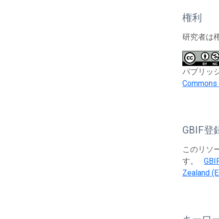
権利
研究者は
パブリッシャー
Commons A
GBIF登
このリソース
す。
GBI
Zealand (