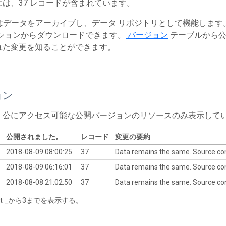
は、37 レコードが含まれています。
T はデータをアーカイブし、データ リポジトリとして機能しま
ションからダウンロードできます。
バージョン
テーブルから公
れた変更を知ることができます。
ョン
、公にアクセス可能な公開バージョンのリソースのみ表示して
公開されました。
レコード
変更の要約
2018-08-09 08:00:25
37
Data remains the same. Source co
2018-08-09 06:16:01
37
Data remains the same. Source co
2018-08-08 21:02:50
37
Data remains the same. Source co
tart _から3までを表示する。