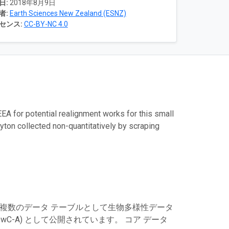
日:
2018年8月9日
者:
Earth Sciences New Zealand (ESNZ)
センス:
CC-BY-NC 4.0
A for potential realignment works for this small
hyton collected non-quantitatively by scraping
は複数のデータ テーブルとして生物多様性データ
C-A) として公開されています。 コア データ