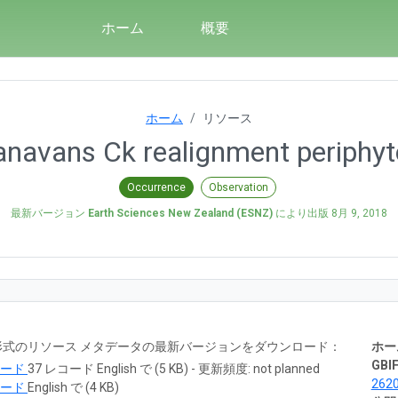
ホーム
概要
ホーム
リソース
navans Ck realignment periphy
Occurrence
Observation
最新バージョン
Earth Sciences New Zealand (ESNZ)
により出版
8月 9, 2018
RTF 形式のリソース メタデータの最新バージョンをダウンロード：
ホー
GBIF
ロード
37 レコード English で (5 KB) - 更新頻度: not planned
262
ロード
English で (4 KB)