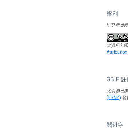
權利
研究者應
此資料的發布者及
Attributio
GBIF 
此資源已向G
(ESNZ)
發
關鍵字