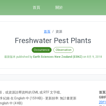
首頁
關於
首頁
資源
Freshwater Pest Plants
Occurrence
Observation
最新版本 published by
Earth Sciences New Zealand (ESNZ)
on
8月 9, 2018
A) 資源，或資源詮釋資料的 EML 或 RTF 文字檔。
首頁
GBIF
28 紀錄 在 English 中 (159 KB) - 更新頻率: 無計畫更新
20f
nglish 中 (4 KB)