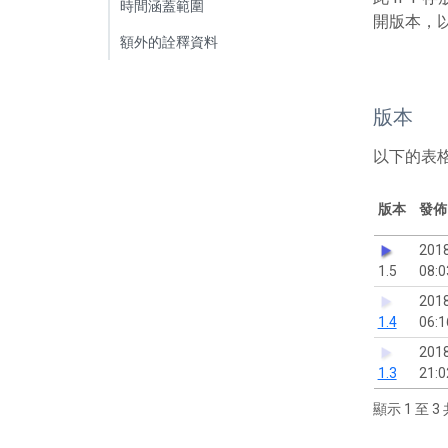
時間涵蓋範圍
開版本，
額外的詮釋資料
版本
以下的表
版本
發佈
201
1.5
08:0
201
1.4
06:1
201
1.3
21:0
顯示 1 至 3 