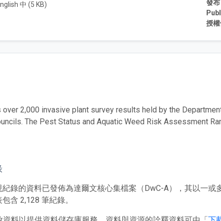
發布
nglish 中 (5 KB)
Publ
授權
over 2,000 invasive plant survey results held by the Departmen
ouncils. The Pest Status and Aquatic Weed Risk Assessment Rank
錄
現紀錄的資料已發佈為達爾文核心集檔案（DwC-A），其以一
含 2,128 筆紀錄。
 存放資料以提供資料儲存庫服務。資料與資源的詮釋資料可由「
下