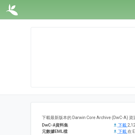
下載最新版本的 Darwin Core Archive (DwC-
DwC-A資料集
下載
2,1
元數據EML檔
下載
在 E