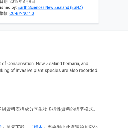
日期:
2018年8月9日
ished by:
Earth Sciences New Zealand (ESNZ)
條款:
CC-BY-NC 4.0
t of Conservation, New Zealand herbaria, and
ing of invasive plant species are also recorded.
或多組資料表構成分享生物多樣性資料的標準格式。
載
」單元下載。「
版本
」表格列出此資源的其它公