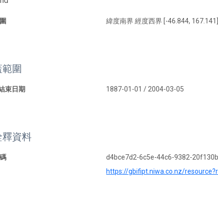
and
圍
緯度南界 經度西界 [-46.844, 167.141]
蓋範圍
 結束日期
1887-01-01 / 2004-03-05
詮釋資料
碼
d4bce7d2-6c5e-44c6-9382-20f130
https://gbifipt.niwa.co.nz/resource