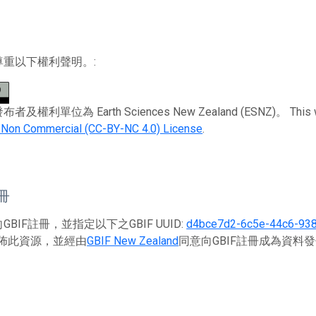
尊重以下權利聲明。:
權利單位為 Earth Sciences New Zealand (ESNZ)。 This work
n Non Commercial (CC-BY-NC 4.0) License
.
註冊
BIF註冊，並指定以下之GBIF UUID:
d4bce7d2-6c5e-44c6-93
佈此資源，並經由
GBIF New Zealand
同意向GBIF註冊成為資料