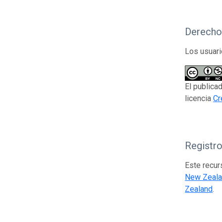
Derecho
Los usuari
El publica
licencia
Cr
Registr
Este recur
New Zeala
Zealand
.