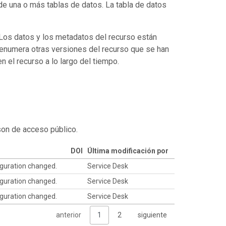
de una o más tablas de datos. La tabla de datos
. Los datos y los metadatos del recurso están
enumera otras versiones del recurso que se han
 el recurso a lo largo del tiempo.
son de acceso público.
DOI
Última modificación por
iguration changed.
Service Desk
iguration changed.
Service Desk
iguration changed.
Service Desk
anterior
1
2
siguiente