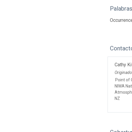
Palabras
Occurrence
Contact
Cathy Ki
Originad
Point of
NIWA Nati
Atmosphe
NZ