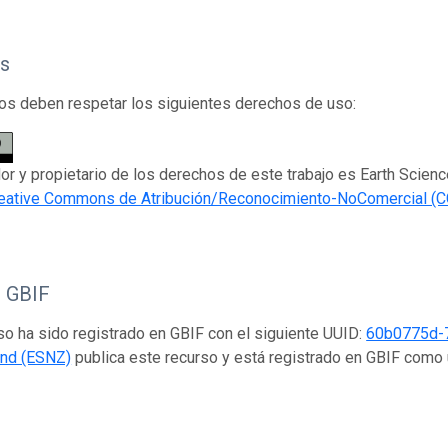
s
os deben respetar los siguientes derechos de uso:
dor y propietario de los derechos de este trabajo es Earth Scie
eative Commons de Atribución/Reconocimiento-NoComercial (C
o GBIF
so ha sido registrado en GBIF con el siguiente UUID:
60b0775d-
nd (ESNZ)
publica este recurso y está registrado en GBIF como